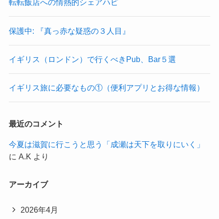
転転飯店への情熱的シェアハピ
保護中: 『真っ赤な疑惑の３人目』
イギリス（ロンドン）で行くべきPub、Bar５選
イギリス旅に必要なもの①（便利アプリとお得な情報）
最近のコメント
今夏は滋賀に行こうと思う「成瀬は天下を取りにいく」
に
A.K
より
アーカイブ
2026年4月