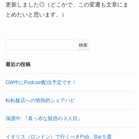
更新しました◎（どこかで、この変遷も文章にま
とめたいと思います。）
検索
最近の投稿
GW中にPodcast配信予定です！
転転飯店への情熱的シェアハピ
保護中: 『真っ赤な疑惑の３人目』
イギリス（ロンドン）で行くべきPub、Bar５選