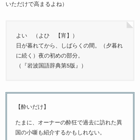
いただけで高まるよね）
よい （よひ 【宵】）
日が暮れてから、しばらくの間。（夕暮れ
に続く）夜の初めの部分。
（『岩波国語辞典第5版』）
【酔いだけ】
たまに、オーナーの酔狂で過去に訪れた異
国の小噺も紹介するかもしれない。