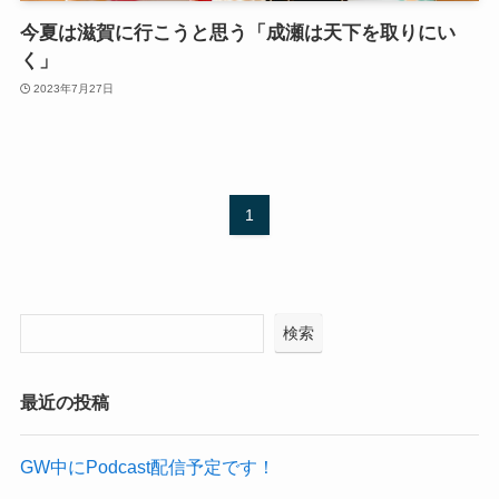
今夏は滋賀に行こうと思う「成瀬は天下を取りにい
く」
2023年7月27日
1
検索
最近の投稿
GW中にPodcast配信予定です！