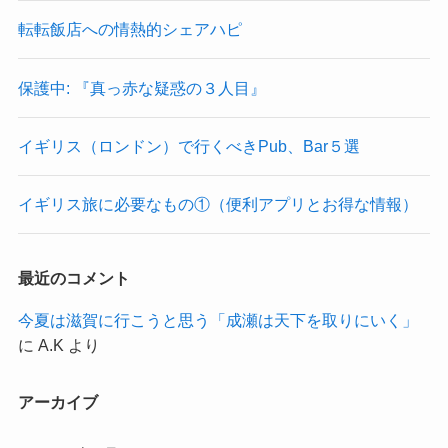
転転飯店への情熱的シェアハピ
保護中: 『真っ赤な疑惑の３人目』
イギリス（ロンドン）で行くべきPub、Bar５選
イギリス旅に必要なもの①（便利アプリとお得な情報）
最近のコメント
今夏は滋賀に行こうと思う「成瀬は天下を取りにいく」
に
A.K
より
アーカイブ