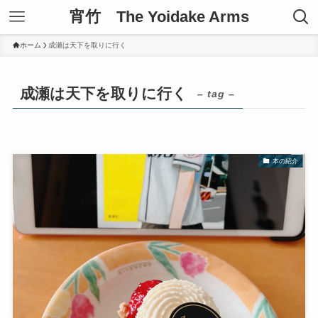
宵竹 The Yoidake Arms
ホーム
成瀬は天下を取りに行く
成瀬は天下を取りに行く
– tag –
本の紹介