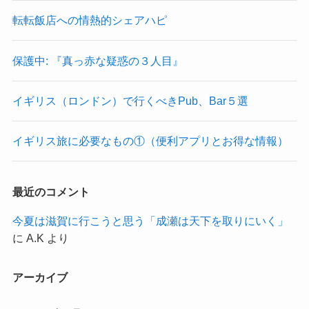
転転飯店への情熱的シェアハピ
保護中: 『真っ赤な疑惑の３人目』
イギリス（ロンドン）で行くべきPub、Bar５選
イギリス旅に必要なもの①（便利アプリとお得な情報）
最近のコメント
今夏は滋賀に行こうと思う「成瀬は天下を取りにいく」
に
A.K
より
アーカイブ