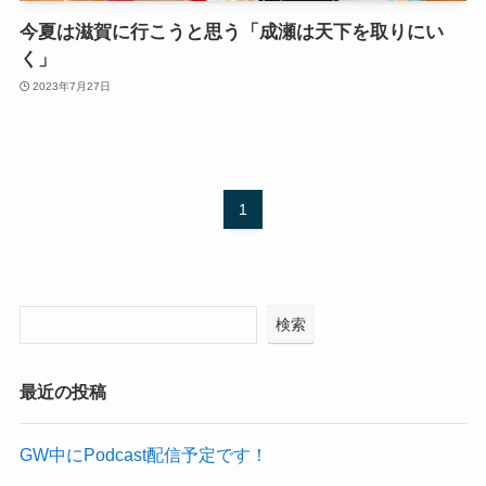
今夏は滋賀に行こうと思う「成瀬は天下を取りにい
く」
2023年7月27日
1
検索
最近の投稿
GW中にPodcast配信予定です！